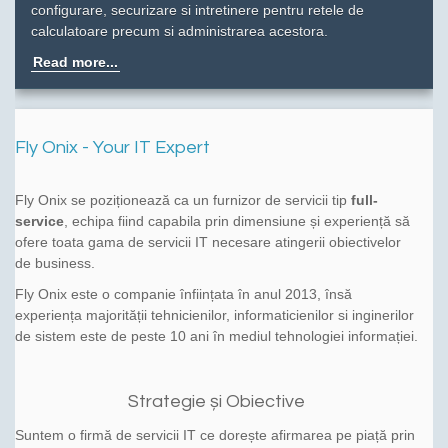
configurare, securizare si intretinere pentru retele de
calculatoare precum si administrarea acestora.
Read more...
Fly Onix - Your IT Expert
Fly Onix se poziționează ca un furnizor de servicii tip
full-
service
, echipa fiind capabila prin dimensiune și experiență să
ofere toata gama de servicii IT necesare atingerii obiectivelor
de business.
Fly Onix este o companie înființata în anul 2013, însă
experiența majorității tehnicienilor, informaticienilor si inginerilor
de sistem este de peste 10 ani în mediul tehnologiei informației.
Strategie și Obiective
Suntem o firmă de servicii IT ce dorește afirmarea pe piață prin