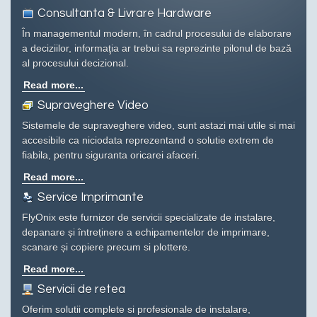
Consultanta & Livrare Hardware
În managementul modern, în cadrul procesului de elaborare
a deciziilor, informaţia ar trebui sa reprezinte pilonul de bază
al procesului decizional.
Read more...
Supraveghere Video
Sistemele de supraveghere video, sunt astazi mai utile si mai
accesibile ca niciodata reprezentand o solutie extrem de
fiabila, pentru siguranta oricarei afaceri.
Read more...
Service Imprimante
FlyOnix este furnizor de servicii specializate de instalare,
depanare și întreținere a echipamentelor de imprimare,
scanare și copiere precum si plottere.
Read more...
Servicii de retea
Oferim solutii complete si profesionale de instalare,