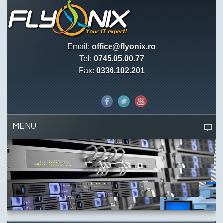
Email:
office@flyonix.ro
Tel:
0745.05.00.77
Fax:
0336.102.201
MENU