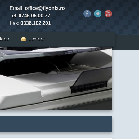
Email:
office@flyonix.ro
Tel:
0745.05.00.77
Fax:
0336.102.201
ideo
Contact