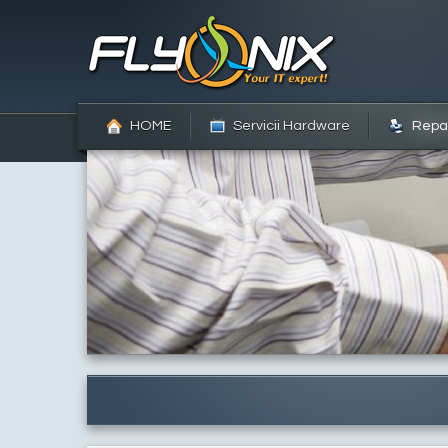
HOME
Servicii Hardware
Repar